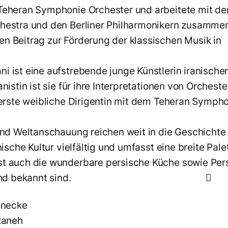
Teheran Symphonie Orchester und arbeitete mit d
hestra und den Berliner Philharmonikern zusammen.
n Beitrag zur Förderung der klassischen Musik in
ran
 ist eine aufstrebende junge Künstlerin iranischer
anistin ist sie für ihre Interpretationen von Orches
s erste weibliche Dirigentin mit dem Teheran Symph
 und Weltanschauung reichen weit in die Geschichte 
nische Kultur vielfältig und umfasst eine breite Pale
t auch die wunderbare persische Küche sowie Pers
beliebt und bekannt sind. 
einecke
rzaneh