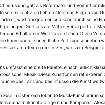
hristus und galt als Reformator und Vermittler reli
In seinen zentralen Lehren steht das Ringen von G
hrte er, wird frei geboren und kann durch seine Ein
tt gelangen. Gott, als die Matrix, verkörpert die Ma
fer und Erhalter der Welt zu verstehen. Diese Vorst
he Raum und die unendliche Zeit zugeschrieben we
ren sakralen Texten dieser Zeit, wie zum Beispiel 
ede
ns umfasst eine breite Palette, einschließlich klas
genössischer Musik. Diese Kunstformen reflektieren d
Bräuche des Irans und beeinflussen die Kunst weltwe
h zwei in Österreich lebende Musik-Künstler iranis
nternational bekannte Dirigent und Komponist, Alexa