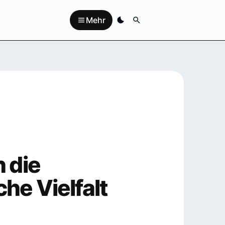
Mehr
n die
he Vielfalt