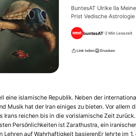
BuntesAT Ulrike Ila Mei
Prist Vedische Astrologie
buntesAT
2 Min Lesezeit
Link teilen
Drucken
ziell eine islamische Republik. Neben der internationa
und Musik hat der Iran einiges zu bieten. Vor allem 
 Irans reichen bis in die vorislamische Zeit zurück.
en Persönlichkeiten ist Zarathustra, ein iranischer
 Lehren auf Wahrhaftigkeit basierenEr lehrte im 1. 