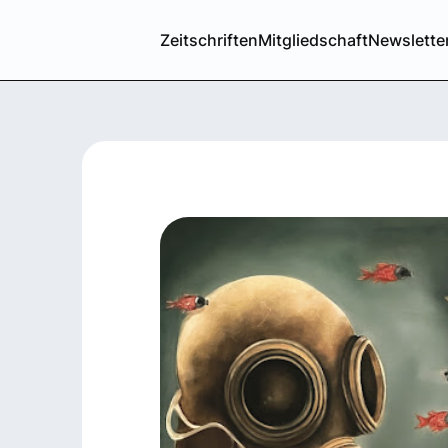
Zeitschriften
Mitgliedschaft
Newslette