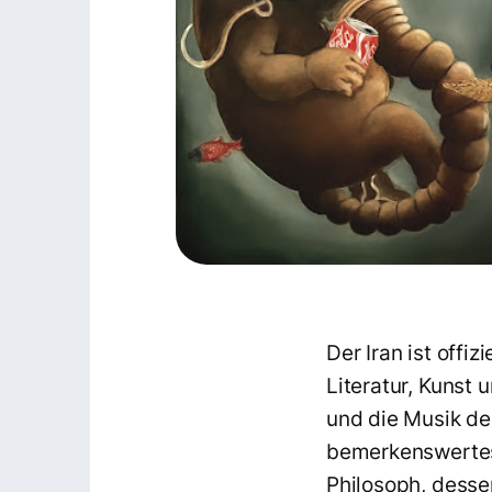
Der Iran ist offi
Literatur, Kunst 
und die Musik des
bemerkenswertest
Philosoph, dessen