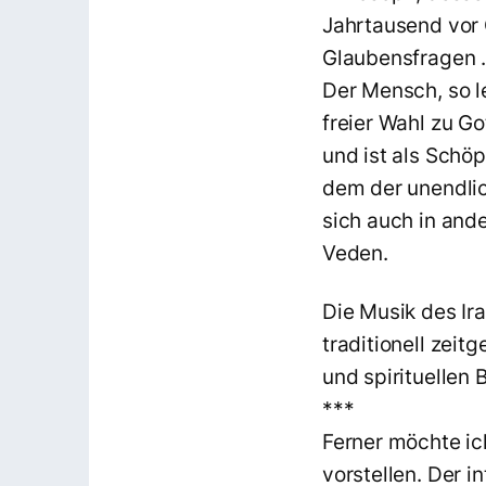
Jahrtausend vor C
Glaubensfragen .
Der Mensch, so le
freier Wahl zu Go
und ist als Schöp
dem der unendlic
sich auch in ande
V
Die Musik des Ira
traditionell zeit
und spirituellen 
***
Ferner möchte ic
vorstellen. Der i