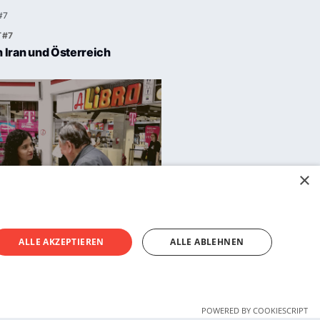
#7
in Iran und Österreich
×
#7
ALLE AKZEPTIEREN
ALLE ABLEHNEN
edeutet Unterstützung
POWERED BY COOKIESCRIPT